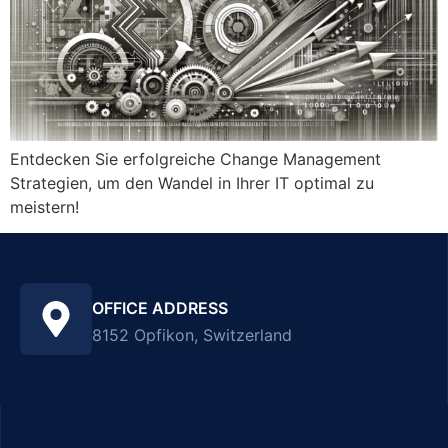
Entdecken Sie erfolgreiche Change Management
Strategien, um den Wandel in Ihrer IT optimal zu
meistern!
OFFICE ADDRESS
8152 Opfikon, Switzerland