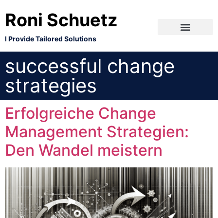
Roni Schuetz
I Provide Tailored Solutions
successful change
strategies
Erfolgreiche Change
Management Strategien:
Den Wandel meistern