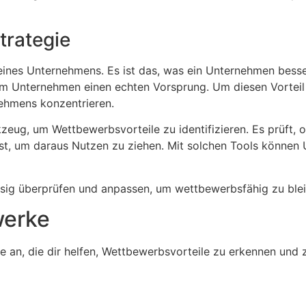
trategie
eines Unternehmens. Es ist das, was ein Unternehmen besse
Unternehmen einen echten Vorsprung. Um diesen Vorteil zu
nehmens konzentrieren.
eug, um Wettbewerbsvorteile zu identifizieren. Es prüft, o
t ist, um daraus Nutzen zu ziehen. Mit solchen Tools könne
ssig überprüfen und anpassen, um wettbewerbsfähig zu ble
werke
e an, die dir helfen, Wettbewerbsvorteile zu erkennen und