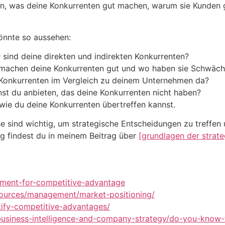
hen, was deine Konkurrenten gut machen, warum sie Kunden 
önnte so aussehen:
r sind deine direkten und indirekten Konkurrenten?
 machen deine Konkurrenten gut und wo haben sie Schwäc
 Konkurrenten im Vergleich zu deinem Unternehmen da?
nst du anbieten, das deine Konkurrenten nicht haben?
wie du deine Konkurrenten übertreffen kannst.
 sind wichtig, um strategische Entscheidungen zu treffen 
ng findest du in meinem Beitrag über
[grundlagen der strat
ement-for-competitive-advantage
esources/management/market-positioning/
tify-competitive-advantages/
business-intelligence-and-company-strategy/do-you-know-t