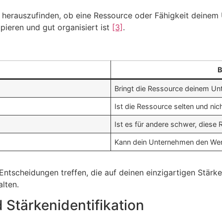
m herauszufinden, ob eine Ressource oder Fähigkeit deinem 
opieren und gut organisiert ist
[3]
.
B
Bringt die Ressource deinem U
Ist die Ressource selten und nich
Ist es für andere schwer, diese
Kann dein Unternehmen den Wer
ntscheidungen treffen, die auf deinen einzigartigen Stärken
lten.
Stärkenidentifikation