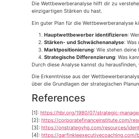
Die Wettbewerberanalyse hilft dir zu verste
einzigartigen Stärken du hast.
Ein guter Plan für die Wettbewerberanalyse k
Hauptwettbewerber identifizieren
: We
Stärken- und Schwächenanalyse
: Was
Marktpositionierung
: Wie stehen deine
Strategische Differenzierung
: Was kan
Durch diese Analyse kannst du herausfinden, 
Die Erkenntnisse aus der Wettbewerberanalyse
über die Grundlagen der strategischen Planu
References
[1]:
https://hbr.org/1980/07/strategic-manag
[2]:
https://corporatefinanceinstitute.com/r
[3]:
https://onstrategyhq.com/resources/iden
[4]:
https://garfinkleexecutivecoaching.com/