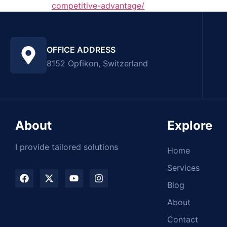
competitive-advantage/
OFFICE ADDRESS
8152 Opfikon, Switzerland
About
Explore
I provide tailored solutions
Home
Services
Blog
About
Contact