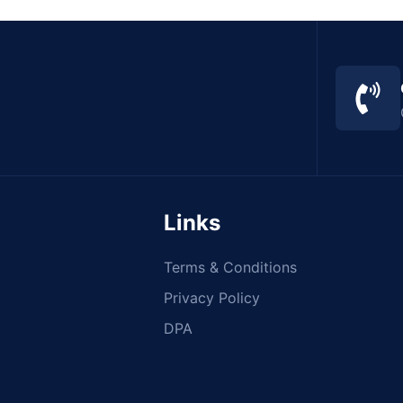
Links
Terms & Conditions
Privacy Policy
DPA