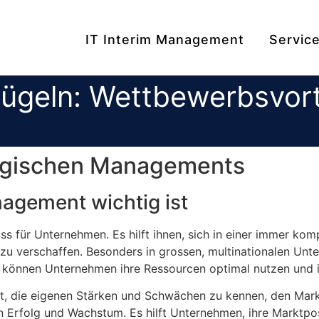
IT Interim Management
Servic
ügeln: Wettbewerbsvort
egischen Managements
agement wichtig ist
s für Unternehmen. Es hilft ihnen, sich in einer immer ko
 zu verschaffen. Besonders in grossen, multinationalen Un
en können Unternehmen ihre Ressourcen optimal nutzen und ih
t, die eigenen Stärken und Schwächen zu kennen, den Mark
igen Erfolg und Wachstum. Es hilft Unternehmen, ihre Marktp