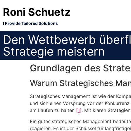
Roni Schuetz
I Provide Tailored Solutions
Den Wettbewerb überfl
Strategie meistern
Grundlagen des Strat
Warum Strategisches Man
Strategisches Management ist wie der Kompas
und sich einen Vorsprung vor der Konkurrenz
am Laufen zu halten
[1]
. Mit klaren Strategi
Ein gutes strategisches Management bedeute
reagieren. Es ist der Schlüssel für langfrist