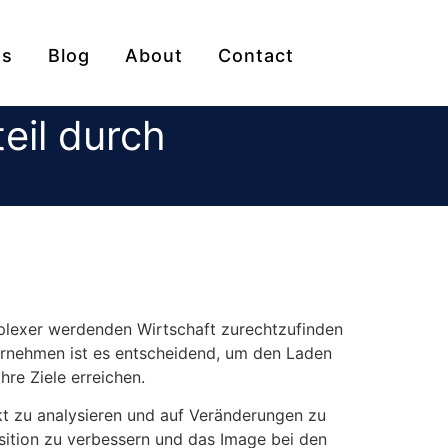
es
Blog
About
Contact
eil durch
mplexer werdenden Wirtschaft zurechtzufinden
ternehmen ist es entscheidend, um den Laden
re Ziele erreichen.
t zu analysieren und auf Veränderungen zu
osition zu verbessern und das Image bei den