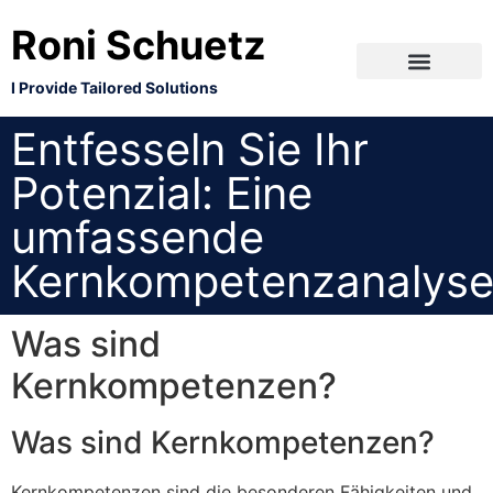
Roni Schuetz
I Provide Tailored Solutions
Entfesseln Sie Ihr
Potenzial: Eine
umfassende
Kernkompetenzanalys
Was sind
Kernkompetenzen?
Was sind Kernkompetenzen?
Kernkompetenzen sind die besonderen Fähigkeiten und